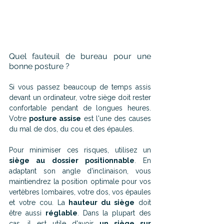
Quel fauteuil de bureau pour une 
bonne posture ?
Si vous passez beaucoup de temps assis 
devant un ordinateur, votre siège doit rester 
confortable pendant de longues heures. 
Votre 
posture assise
 est l'une des causes 
du mal de dos, du cou et des épaules. 
Pour minimiser ces risques, utilisez un 
siège au dossier positionnable
. En 
adaptant son angle d'inclinaison, vous 
maintiendrez la position optimale pour vos 
vertèbres lombaires, votre dos, vos épaules 
et votre cou. La 
hauteur du siège
 doit 
être aussi 
réglable
. Dans la plupart des 
cas, il est utile d'avoir 
un siège sur 