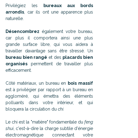
Privilégiez les 
bureaux aux bords 
arrondis
, car ils ont une apparence plus 
naturelle. 
Désencombrez
 également votre bureau, 
car plus il comportera ainsi une plus 
grande surface libre, qui vous aidera à 
travailler davantage sans être stressé. Un 
bureau bien rangé
 et des 
placards bien 
organisés
 permettent de travailler plus 
efficacement.
Côté matériaux, un bureau en 
bois massif 
est à privilégier par rapport à un bureau en 
aggloméré, qui émettra des éléments 
polluants dans votre intérieur, et qui 
bloquera la circulation du 
chi. 
Le chi est la "matière" fondamentale du 
feng 
shui
, c'est-à-dire la charge subtile d'énergie 
électromagnétique connectant votre 