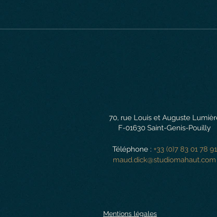
70, rue Louis et Auguste Lumièr
F-01630 Saint-Genis-Pouilly
Téléphone :
+33 (0)7 83 01 78 91
maud.dick@studiomahaut.com
Mentions légales