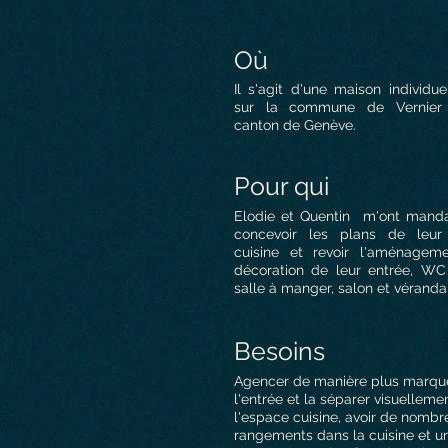
Où
Il s'agit d'une maison individue
sur la commune de Vernier
canton de Genève.
Pour qui
Elodie et Quentin
m'ont manda
concevoir les plans de leur 
cuisine et revoir l'aménagem
décoration de leur entrée, WC v
salle à manger, salon et véranda
Besoins
Agencer de manière plus marqu
l'entrée et la séparer visuelleme
l'espace cuisine, avoir de nombr
rangements dans la cuisine et u