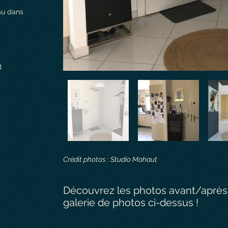
au dans
t
Crédit photos : Studio Mahaut
Découvrez les photos avant/après e
galerie de photos ci-dessus !