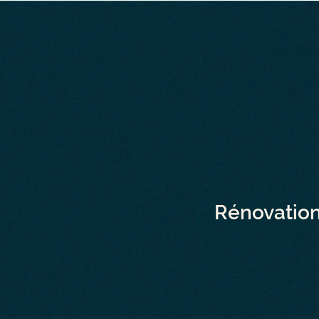
Archit
Accueil
À p
Rénovation