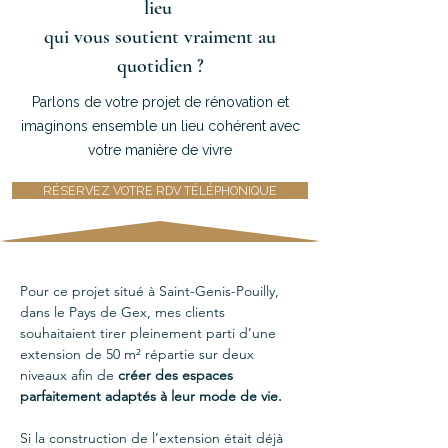
lieu
qui vous soutient vraiment au
quotidien ?
Parlons de votre projet de rénovation et
imaginons ensemble un lieu cohérent avec
votre manière de vivre
RÉSERVEZ VOTRE RDV TÉLÉPHONIQUE
Pour ce projet situé à Saint-Genis-Pouilly, 
dans le Pays de Gex, mes clients 
souhaitaient tirer pleinement parti d’une 
extension de 50 m² répartie sur deux 
niveaux afin de 
créer des espaces 
parfaitement adaptés à leur mode de vie.
Si la construction de l’extension était déjà 