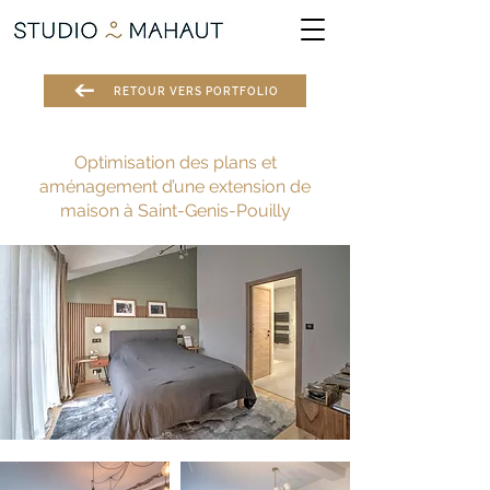
RETOUR VERS PORTFOLIO
Optimisation des plans et
aménagement d’une extension de
maison à Saint-Genis-Pouilly