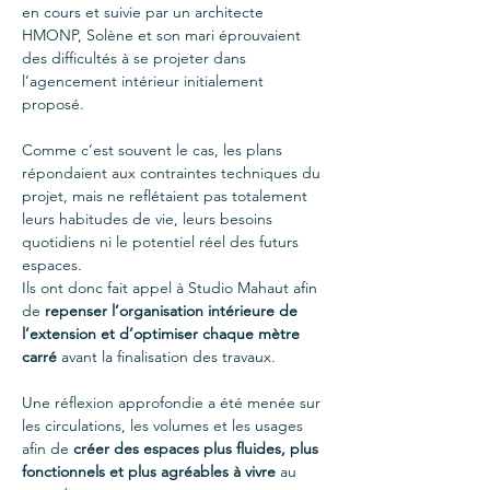
en cours et suivie par un architecte 
HMONP, Solène et son mari éprouvaient 
des difficultés à se projeter dans 
l’agencement intérieur initialement 
proposé.
Comme c’est souvent le cas, les plans 
répondaient aux contraintes techniques du 
projet, mais ne reflétaient pas totalement 
leurs habitudes de vie, leurs besoins 
quotidiens ni le potentiel réel des futurs 
espaces.
Ils ont donc fait appel à Studio Mahaut afin 
de 
repenser l’organisation intérieure de 
l’extension et d’optimiser chaque mètre 
carré
 avant la finalisation des travaux.
Une réflexion approfondie a été menée sur 
les circulations, les volumes et les usages 
afin de 
créer des espaces plus fluides, plus 
fonctionnels et plus agréables à vivre
 au 