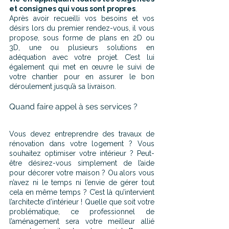
et consignes qui vous sont propres
.
Après avoir recueilli vos besoins et vos 
désirs lors du premier rendez-vous, il vous 
propose, sous forme de plans en 2D ou 
3D, une ou plusieurs solutions en 
adéquation avec votre projet. C’est lui 
également qui met en œuvre le suivi de 
votre chantier pour en assurer le bon 
déroulement jusqu’à sa livraison.
Quand faire appel à ses services ?
Vous devez entreprendre des travaux de 
rénovation dans votre logement ? Vous 
souhaitez optimiser votre intérieur ? Peut-
être désirez-vous simplement de l’aide 
pour décorer votre maison ? Ou alors vous 
n’avez ni le temps ni l’envie de gérer tout 
cela en même temps ? C’est là qu’intervient 
l’architecte d’intérieur ! Quelle que soit votre 
problématique, ce professionnel de 
l’aménagement sera votre meilleur allié 