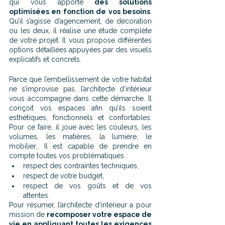
qui vous apporte 
des solutions 
optimisées en fonction de vos besoins
. 
Qu’il s’agisse d’agencement, de décoration 
ou les deux, il réalise une étude complète 
de votre projet. Il vous propose différentes 
options détaillées appuyées par des visuels 
explicatifs et concrets.
Parce que l’embellissement de votre habitat 
ne s’improvise pas, l’architecte d’intérieur 
vous accompagne dans cette démarche. Il 
conçoit vos espaces afin qu’ils soient 
esthétiques, fonctionnels et confortables. 
Pour ce faire, il joue avec les couleurs, les 
volumes, les matières, la lumière, le 
mobilier… Il est capable de prendre en 
compte toutes vos problématiques : 
respect des contraintes techniques, 
respect de votre budget, 
respect de vos goûts et de vos 
attentes.
Pour résumer, l’architecte d’intérieur a pour 
mission de 
recomposer votre espace de 
vie en appliquant toutes les exigences 