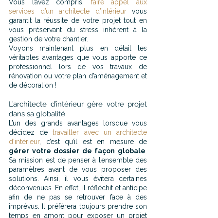
Vous l’avez compris, 
faire appel aux 
services d’un architecte d’intérieur
 vous 
garantit la réussite de votre projet tout en 
vous préservant du stress inhérent à la 
gestion de votre chantier. 
Voyons maintenant plus en détail les 
véritables avantages que vous apporte ce 
professionnel lors de vos travaux de 
rénovation ou votre plan d’aménagement et 
de décoration !
L’architecte d’intérieur gère votre projet 
dans sa globalité
L’un des grands avantages lorsque vous 
décidez de 
travailler avec un architecte 
d’intérieur
, c’est qu’il est en mesure de 
gérer votre dossier de façon globale
. 
Sa mission est de penser à l’ensemble des 
paramètres avant de vous proposer des 
solutions. Ainsi, il vous évitera certaines 
déconvenues. En effet, il réfléchit et anticipe 
afin de ne pas se retrouver face à des 
imprévus. Il préfèrera toujours prendre son 
temps en amont pour exposer un projet 