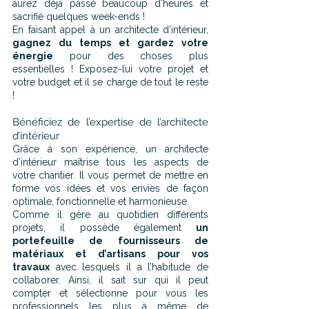
aurez déjà passé beaucoup d’heures et 
sacrifié quelques week-ends !
En faisant appel à un architecte d’intérieur, 
gagnez du temps et gardez votre 
énergie
 pour des choses plus 
essentielles ! Exposez-lui votre projet et 
votre budget et il se charge de tout le reste 
!
Bénéficiez de l’expertise de l’architecte 
d’intérieur
Grâce à son expérience, un architecte 
d’intérieur maîtrise tous les aspects de 
votre chantier. Il vous permet de mettre en 
forme vos idées et vos envies de façon 
optimale, fonctionnelle et harmonieuse.
Comme il gère au quotidien différents 
projets, il possède également 
un 
portefeuille de fournisseurs de 
matériaux et d’artisans pour vos 
travaux
 avec lesquels il a l’habitude de 
collaborer. Ainsi, il sait sur qui il peut 
compter et sélectionne pour vous les 
professionnels les plus à même de 