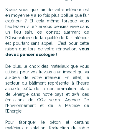
Saviez-vous que l’air de votre intérieur est 
en moyenne 5 à 10 fois plus pollué que l’air 
extérieur ? Et cela même lorsque vous 
habitez en ville ? Si vous pensiez vivre dans 
un lieu sain, ce constat alarmant de 
l’Observatoire de la qualité de l’air intérieur 
est pourtant sans appel ! C’est pour cette 
raison que lors de votre rénovation, 
vous 
devez penser écologie
 !
De plus, le choix des matériaux que vous 
utilisez pour vos travaux a un impact qui va 
au-delà de votre intérieur. En effet, le 
secteur du bâtiment représente, à l’heure 
actuelle, 40% de la consommation totale 
de l’énergie dans notre pays et 25% des 
émissions de CO2 selon l’Agence De 
l’Environnement et de la Maîtrise de 
l’Energie.
Pour fabriquer le béton et certains 
matériaux d’isolation, l’extraction du sable 