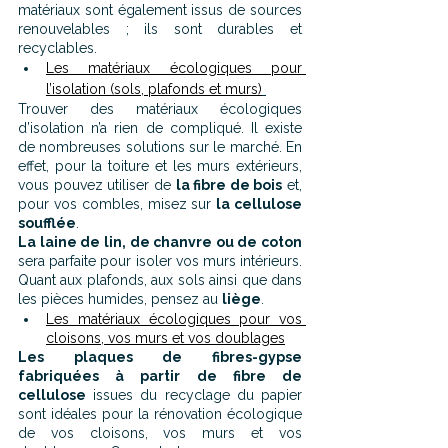
matériaux sont également issus de sources 
renouvelables ; ils sont durables et 
recyclables.
Les matériaux écologiques pour 
l’isolation (sols, plafonds et murs)
Trouver des matériaux écologiques 
d’isolation n’a rien de compliqué. Il existe 
de nombreuses solutions sur le marché. En 
effet, pour la toiture et les murs extérieurs, 
vous pouvez utiliser de 
la fibre de bois
 et, 
pour vos combles, misez sur 
la cellulose 
soufflée
.
La laine de lin, de chanvre ou de coton 
sera parfaite pour isoler vos murs intérieurs. 
Quant aux plafonds, aux sols ainsi que dans 
les pièces humides, pensez au 
liège
.
Les matériaux écologiques pour vos 
cloisons, vos murs et vos doublages
Les plaques de fibres-gypse 
fabriquées à partir de fibre de 
cellulose
 issues du recyclage du papier 
sont idéales pour la rénovation écologique 
de vos cloisons, vos murs et vos 