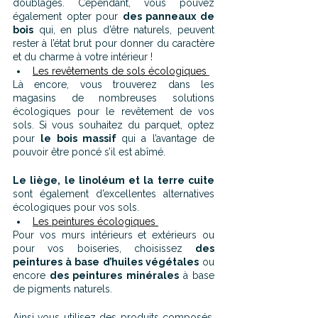
doublages. Cependant, vous pouvez 
également opter pour 
des panneaux de 
bois
 qui, en plus d’être naturels, peuvent 
rester à l’état brut pour donner du caractère 
et du charme à votre intérieur !
Les revêtements de sols écologiques
Là encore, vous trouverez dans les 
magasins de nombreuses solutions 
écologiques pour le revêtement de vos 
sols. Si vous souhaitez du parquet, optez 
pour 
le bois massif 
qui a l’avantage de 
pouvoir être poncé s’il est abîmé. 
Le liège, le linoléum et la terre cuite 
sont également d’excellentes alternatives 
écologiques pour vos sols.
Les peintures écologiques
Pour vos murs intérieurs et extérieurs ou 
pour vos boiseries, choisissez 
des 
peintures à base d’huiles végétales
 ou 
encore 
des peintures minérales
 à base 
de pigments naturels.
Ainsi vous utilisez des produits composés, 