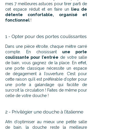
mes 7 meilleures astuces pour tirer parti de 
cet espace réduit et en faire un 
lieu de 
détente confortable, organisé et 
fonctionnel 
!
1 - Opter pour des portes coulissantes
Dans une pièce étroite, chaque mètre carré 
compte. En choisissant 
une porte 
coulissante pour l’entrée
 de votre salle 
de bain, vous gagnez de la place. En effet, 
une porte classique nécessite un espace 
de dégagement à l’ouverture. C’est pour 
cette raison qu’il est préférable d’opter pour 
une porte à galandage qui facilite de 
surcroît la circulation ! Faites de même pour 
celle de votre douche !
2 - Privilégier une douche à l’italienne
Afin d’optimiser au mieux une petite salle 
de bain, la douche reste la meilleure 