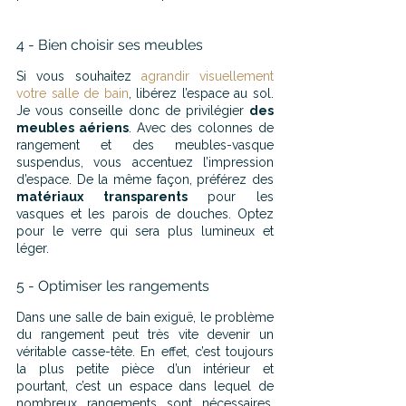
4 - Bien choisir ses meubles
Si vous souhaitez 
agrandir visuellement 
votre salle de bain
, libérez l’espace au sol. 
Je vous conseille donc de privilégier 
des 
meubles aériens
. Avec des colonnes de 
rangement et des meubles-vasque 
suspendus, vous accentuez l’impression 
d’espace. De la même façon, préférez des 
matériaux transparents
 pour les 
vasques et les parois de douches. Optez 
pour le verre qui sera plus lumineux et 
léger.
5 - Optimiser les rangements
Dans une salle de bain exiguë, le problème 
du rangement peut très vite devenir un 
véritable casse-tête. En effet, c’est toujours 
la plus petite pièce d’un intérieur et 
pourtant, c’est un espace dans lequel de 
nombreux rangements sont nécessaires. 