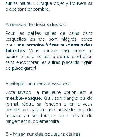
sur sa hauteur. Chaque objet y trouvera sa 
place sans encombre.
Aménager le dessus des w.c. :
Pour les petites salles de bains dans 
lesquelles les w.c. sont intégrés, optez 
pour
 une armoire à fixer au-dessus des 
toilettes
. Vous pouvez ainsi ranger le 
papier toilette et les produits d’entretien 
sans encombrer les autres placards : gain 
de place garanti !
Privilégier un meuble vasque :
Côté lavabo, la meilleure option est le 
meuble-vasque
. Qu’il soit d’angle ou de 
format réduit, sa fonction 2 en 1 vous 
permet de gagner une nouvelle fois de 
l’espace au sol tout en vous offrant du 
rangement supplémentaire !
6 - Miser sur des couleurs claires