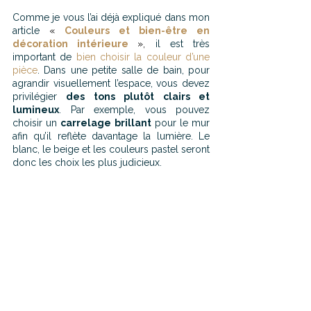
Comme je vous l’ai déjà expliqué dans mon 
article
« 
Couleurs et bien-être en 
décoration intérieure 
»
,
 il est très 
important de
 bien choisir la couleur d’une 
pièce
. Dans une petite salle de bain, pour 
agrandir visuellement l’espace, vous devez 
privilégier 
des tons plutôt clairs et 
lumineux
. Par exemple, vous pouvez 
choisir un 
carrelage brillant
 pour le mur 
afin qu’il reflète davantage la lumière. Le 
blanc, le beige et les couleurs pastel seront 
donc les choix les plus judicieux.