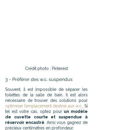
Crédit photo : Pinterest
3 - Préférer des w.c. suspendus
Souvent, il est impossible de séparer les 
toilettes de la salle de bain. Il est alors 
nécessaire de trouver des solutions pour 
optimiser l’emplacement destiné aux w.c.
. Si 
tel est votre cas, optez pour 
un modèle 
de cuvette courte et suspendue à 
réservoir encastré
. Ainsi vous gagnez de 
précieux centimètres en profondeur.