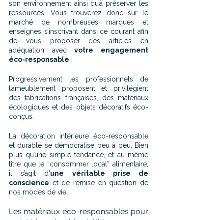
son environnement ainsi qu’à préserver les 
ressources. Vous trouverez donc sur le 
marché de nombreuses marques et 
enseignes s’inscrivant dans ce courant afin 
de vous proposer des articles en 
adéquation avec 
votre engagement 
éco-responsable
 !
Progressivement les professionnels de 
l’ameublement proposent et privilégient 
des fabrications françaises, des matériaux 
écologiques et des objets décoratifs éco-
conçus.
La décoration intérieure éco-responsable 
et durable se démocratise peu à peu. Bien 
plus qu’une simple tendance, et au même 
titre que le “consommer local” alimentaire, 
il s’agit d’
une véritable prise de 
conscience
 et de remise en question de 
nos modes de vie.
Les matériaux éco-responsables pour 