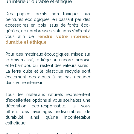
un intérieur durable et éthique
Des papiers peints non toxiques aux 
peintures écologiques, en passant par des 
accessoires en bois issus de forêts éco-
gérées, de nombreuses solutions s’offrent à 
vous afin de 
rendre votre intérieur 
durable et éthique
.
Pour des matériaux écologiques, misez sur 
le bois massif, le liège ou encore l’ardoise 
et le bambou qui restent des valeurs sûres ! 
La terre cuite et le plastique recyclé sont 
également des atouts à ne pas négliger 
dans votre intérieur.
Tous 
l
es matériaux naturels représentent 
d’excellentes options si vous souhaitez une 
décoration éco-responsable. Ils vous 
offrent des avantages indiscutables de 
durabilité, ainsi qu’une incontestable 
esthétique !