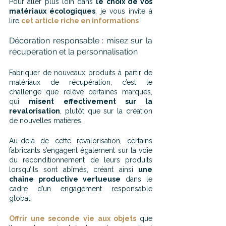
Pour aller plus loin dans 
le choix de vos 
matériaux écologiques
, je vous invite à 
lire 
cet article riche en informations
!
Décoration responsable : misez sur la 
récupération et la personnalisation
Fabriquer de nouveaux produits à partir de 
matériaux de récupération, c’est le 
challenge que relève certaines marques, 
qui 
misent effectivement sur la 
revalorisation
, plutôt que sur la création 
de nouvelles matières.
Au-delà de cette revalorisation, certains 
fabricants s’engagent également sur la voie 
du reconditionnement de leurs produits 
lorsqu’ils sont abîmés, créant ainsi 
une 
chaîne productive vertueuse
 dans le 
cadre d’un engagement responsable 
global.
Offrir une seconde vie aux objets 
que 