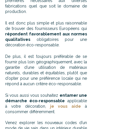
premières nécessaires aux diverses 
fabrications quel que soit le domaine de 
production.
Il est donc plus simple et plus raisonnable 
de trouver des fournisseurs Européens qui 
répondent favorablement aux normes 
qualitatives
 obligatoires pour une 
décoration éco-responsable.
De plus, il est toujours préférable de se 
fournir plus loin géographiquement, avec la 
garantie d’une utilisation de matériaux 
naturels, durables et équitables, plutôt que 
d’opter pour une préférence locale qui ne 
répond à aucun critère éco-responsable.
Si vous aussi vous souhaitez 
entamer une 
démarche éco-responsable
 applicable 
à votre décoration, 
je vous aide
 à 
consommer différemment. 
Venez explorer les nouveaux codes d’un 
mode de vie sain dans un intérieur durable 