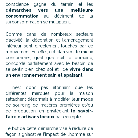
conscience gagne du terrain et les 
démarches vers une meilleure 
consommation
 au détriment de la 
surconsommation se multiplient.
Comme dans de nombreux secteurs 
d’activité, la décoration et l'aménagement 
intérieur sont directement touchés par ce 
mouvement. En effet, cet élan vers le mieux 
consommer, quel que soit le domaine, 
concorde parfaitement avec le besoin de 
se sentir bien chez soi et  de 
vivre dans 
un environnement sain et apaisant
.
Il n’est donc pas étonnant que les 
différentes marques pour la maison 
s’attachent désormais à modifier leur mode 
de sourcing de matières premières et/ou 
de production, en privilégiant 
le savoir-
faire d’artisans locaux
 par exemple. 
Le but de cette démarche vise à réduire de 
façon significative l’impact de l’homme sur 