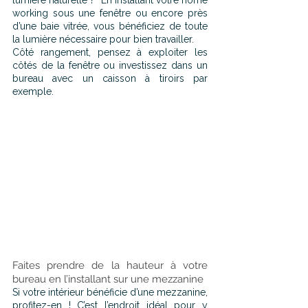
lumière naturelle ?  En installant votre home 
working sous une fenêtre ou encore près 
d’une baie vitrée, vous bénéficiez de toute 
la lumière nécessaire pour bien travailler.
Côté rangement, pensez à exploiter les 
côtés de la fenêtre ou investissez dans un 
bureau avec un caisson à tiroirs par 
exemple.
Faites prendre de la hauteur à votre 
bureau en l’installant sur une mezzanine
Si votre intérieur bénéficie d’une mezzanine, 
profitez-en ! C’est l’endroit idéal pour y 