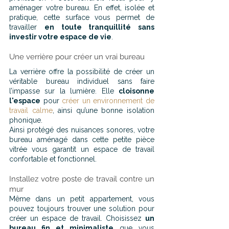
aménager votre bureau. En effet, isolée et 
pratique, cette surface vous permet de 
travailler 
en toute tranquillité sans 
investir votre espace de vie
.
Une verrière pour créer un vrai bureau
La verrière offre la possibilité de créer un 
véritable bureau individuel sans faire 
l’impasse sur la lumière. Elle 
cloisonne 
l'espace
 pour 
créer un environnement de 
travail calme
, ainsi qu’une bonne isolation 
phonique.
Ainsi protégé des nuisances sonores, votre 
bureau aménagé dans cette petite pièce 
vitrée vous garantit un espace de travail 
confortable et fonctionnel.
Installez votre poste de travail contre un 
mur
Même dans un petit appartement, vous 
pouvez toujours trouver une solution pour 
créer un espace de travail. Choisissez 
un 
bureau fin et minimaliste
 que vous 