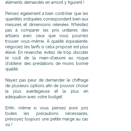
éléments demandés en amont y figurent !
Pensez également à bien contrôler que les 
quantités indiquées correspondent bien aux 
mesures et dimensions relevées. N’hésitez 
pas à comparer les prix unitaires des 
artisans avec ceux que vous pourriez 
trouver vous-même. À qualité équivalente, 
négociez les tarifs si celui proposé est plus 
élevé. En revanche, évitez de trop discuter 
le coût de la main-d’œuvre au risque 
d’obtenir des prestations de moins bonne 
qualité.
N’ayez pas peur de demander le chiffrage 
de plusieurs options afin de pouvoir choisir 
la plus avantageuse et la plus en 
adéquation avec votre budget.
Enfin, même si vous pensez avoir pris 
toutes les précautions nécessaires, 
prévoyez toujours une petite marge au cas 
où !