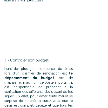
aidera à y voir plus clair !
4 - Contrôler son budget
L’une des plus grandes sources de stress 
lors d’un chantier de rénovation est 
le 
dépassement du budget
. Afin de 
maîtriser au maximum ce poste important, il 
est indispensable de procéder à la 
vérification des différents devis avant de les 
signer. En effet, pour éviter toute mauvaise 
surprise de surcoût, assurez-vous que le 
devis est complet, détaillé et que tous les 