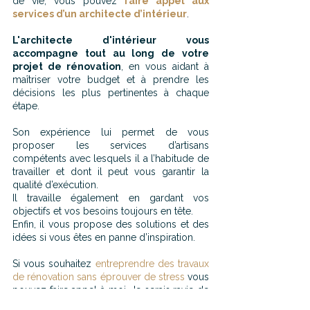
de vie, vous pouvez 
faire appel aux 
services d’un architecte d’intérieur
.
L'architecte d'intérieur vous 
accompagne tout au long de votre 
projet de rénovation
, en vous aidant à 
maîtriser votre budget et à prendre les 
décisions les plus pertinentes à chaque 
étape.
Son expérience lui permet de vous 
proposer les services d’artisans 
compétents avec lesquels il a l’habitude de 
travailler et dont il peut vous garantir la 
qualité d’exécution. 
Il travaille également en gardant vos 
objectifs et vos besoins toujours en tête.
Enfin, il vous propose des solutions et des 
idées si vous êtes en panne d’inspiration.
Si vous souhaitez 
entreprendre des travaux 
de rénovation sans éprouver de stress
 vous 
pouvez faire appel à moi. Je serais ravie de 
vous guider dans tout ou partie de votre 